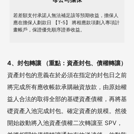
若差額支付承諾人無法補足該等預期收益，擔保人
應在擔保人劃款日 【T-5】 將相應款項劃入專項計
畫帳戶，保證優先順序證券收益。
4、封包轉讓 （重點：資產封包、債權轉讓）
資產封包的意義在於必須在指定的封包日之前
將完成所有應收帳款承購融資放款，由原始權
益人合法的取得全部的基礎資產債權，再將基
礎資產入池完成封包。確定資產的規模。然後
開始啟動將入池資產債權二次轉讓至 SPV，