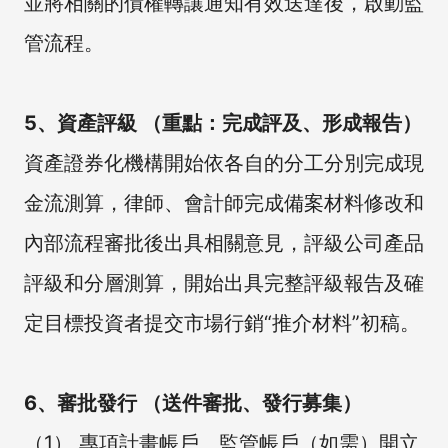
並將相關的債權轉讓通知有效送達後，啟動監
管流程。
5、資產評級 （重點：完成評及、形成報告）
資產證券化機構開始依各自的分工分別完成現
金流測算，律師、會計師完成備案材料修改和
內部流程審批後出具相關意見，評級公司產品
評級和分層測算，開始出具完整評級報告及確
定目標投資者提交市場行銷“推介材料”初稿。
6、審批發行 （送件審批、發行募集）
（1） 專項計畫帳戶、監管帳戶（如需）開立