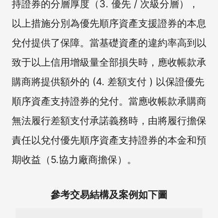
持證券的分層厚度（3. 優先 / 次級分層），
以上措施分別為優先順序資產支援證券的本息
兌付提供了保障。當基礎資產的違約率高到以
致于以上信用增級量全部損失時，應收帳款承
購商將提供額外的 (4. 差額支付 ) 以保證優先
順序資產支持證券的兌付。當應收帳款承購商
無法履行差額支付承諾義務時，由將履行擔保
責任以兌付優先順序資產支持證券的本金和預
期收益（5.協力廠商擔保）。
參考交易結構及案例如下圖