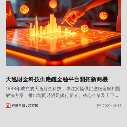
天逸財金科技供應鏈金融平台開拓新商機
1998年成立的天逸財金科技，專注於提供供應鏈金融相關
解決方案，推出能同時滿足銀行業者、核心企業及上下游
供應商的供應鏈金融平台，並以區塊鏈、大數據等創新技
經濟日報 / 項家麟
2021-12-15
術所構成，有效解決銀行對於風險控制上的擔憂，開創四
方共贏的全新局面。