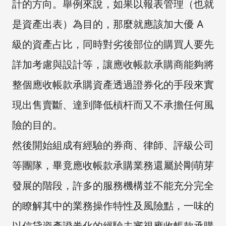
計的方向。舉例來說，如果以報表管理（也就
是資產出表）為目的，那麼就應該加大優 A
級的資產占比，同時對劣後部位的購買人要先
詳加考慮與設計等，讓應收帳款承購商能夠將
整個應收帳款承購資產透過證券化的手段來實
現出售賣斷、達到降低槓杆而又不承擔任何風
險的目的。
然後開始組成有經驗的券商、律師、評級公司
等團隊，畢竟應收帳款承購業務還屬於剛萌芽
發展的階段，許多的服務機構並不能充分完全
的瞭解其中的業務操作特性及風險點，一味的
以信貸資產證券化的經驗去審視應收帳款承購