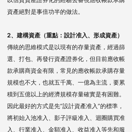
資產絕對是事倍功半的做法。
2、建構資產（重點：設計准入、形成資產）
傳統的思維模式是以現有的存量資產，經過篩
選、打包、再發行資產證券化，但目前應收帳
款承購商資金有限，常見的應收帳款承購存量
規模也不大，也就五千萬、一億為主流，要累
積到五億以上的經濟規模存量確實是有困難。
因此最好的方式是先“設計資產准入”的標準，
將初始入池准入、影子評級准入、迴圈購買准
入、行業准入、金額准入、收益准入等先和服