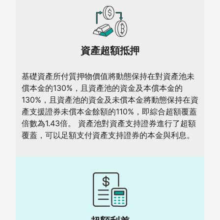
資產超額抵押
基礎資產所付質押物價值將動態保持在對資產池未
償本金的130%，且資產池的資金及本償本金的
130%，且資產池的資金及未償本金將動態保持在資
產支援證券未償本金餘額的110%，即綜合超額覆蓋
倍數為1.43倍。 資產池對資產支持證券進行了超額
覆蓋，可以足額支付資產支持證券的本金與利息。