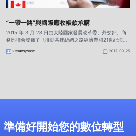
“一帶一路”與國際應收帳款承購
2015 年 3 月 28 日由大陸國家發展改革委、外交部、商
務部聯合發佈了《推動共建絲綢之路經濟帶和21世紀海上
絲綢之路的願景與行動》正式啟動了“一帶一路”的“創新”之
vteamsystem
2017-09-25
舉。三年多來的實踐證明，“一帶一路”已經吸引了二十個
國家的加入，建設 56 個合作區，累計投資 185.5億美
元，1,082家企業入區，總產值高達 506.9 億美元。
準備好開始您的數位轉型