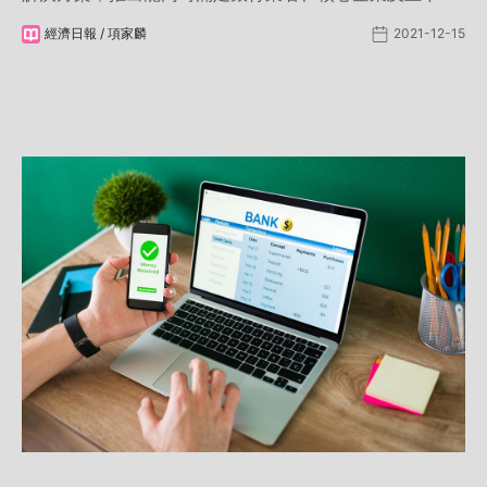
供應商的供應鏈金融平台，並以區塊鏈、大數據等創新技
經濟日報 / 項家麟
2021-12-15
術所構成，有效解決銀行對於風險控制上的擔憂，開創四
方共贏的全新局面。