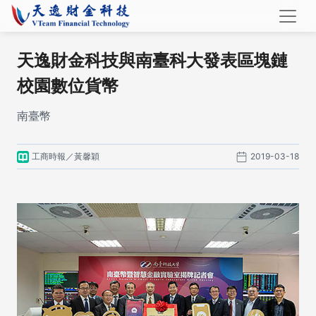
天逸財金科技與南臺科大發表區塊鏈
校園數位貨幣
南臺幣
工商時報／黃馨穎
2019-03-18