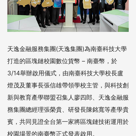
天逸金融服務集團(天逸集團)為南臺科技大學
打造的區塊鏈校園數位貨幣 – 南臺幣，於
3/14舉辦啟用儀式，由南臺科技大學校長盧
燈茂及董事長張信雄帶領學校主管，與科技創
新與教育產學聯盟召集人廖四郎、天逸金融服
務集團總經理張榮貴、研發長陳銘寬等產學貴
賓，共同見證全台第一家將區塊鏈技術運用於
校園場景的南臺幣正式發表啟用。