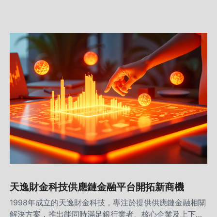
客戶量，除了幫助上下游廠商解決融資問題，也能從中提
升2至7成的淨利，開創四方共贏的全新局面。
天逸財金科技供應鏈金融平台開拓新商機
1998年成立的天逸財金科技，專注於提供供應鏈金融相關
解決方案，推出能同時滿足銀行業者、核心企業及上下游