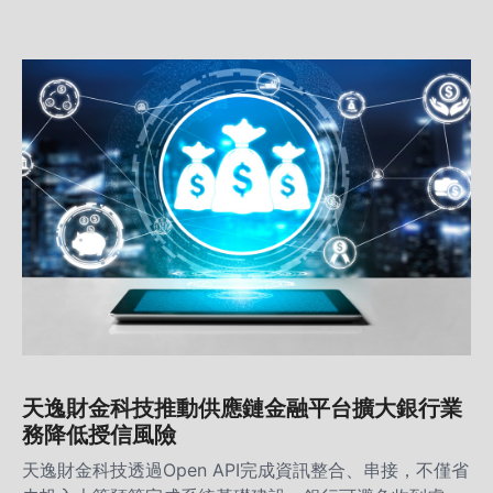
後續進階在7-11的ibon APP可直接兌換商品。
天逸財金科技推動供應鏈金融平台擴大銀行業
務降低授信風險
天逸財金科技透過Open API完成資訊整合、串接，不僅省