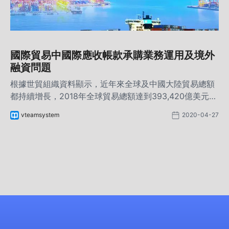
國際貿易中國際應收帳款承購業務運用及境外
融資問題
根據世貿組織資料顯示，近年來全球及中國大陸貿易總額
都持續增長，2018年全球貿易總額達到393,420億美元，
較上年增長10%；其中，中國大陸貿易總額46,200億美
vteamsystem
2020-04-27
元，較上年增長12.5%，占全球貿易總額11.7%。