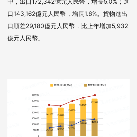
中，出口172,342億元人民幣，增長5.0%；進
口143,162億元人民幣，增長1.6%。貨物進出
口順差29,180億元人民幣，比上年增加5,932
億元人民幣。