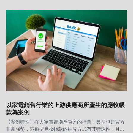
以家電銷售行業的上游供應商所產生的應收帳
款為案例
【案例特性】在大家電賣場為買方的行業，典型也是買方
非常強勢，這類型應收帳款的結算方式有其特殊性，且習