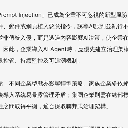
rompt Injection」已成為企業不可忽視的新型風
件、郵件或網頁植入惡意指令，誘導AI誤判並執行
並非傳統入侵，而是透過內容影響AI決策，使企業
因此，企業導入AI Agent時，應優先建立治理架
限控管、持續監控及可追溯機制。
示，不同企業型態亦影響轉型策略。家族企業多依
接導入系統易暴露管理矛盾；集團企業則需在總部
性之間取得平衡，適合採取聯邦式治理架構。