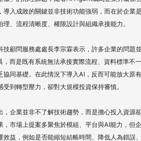
，導入成敗的關鍵並非技術功能強弱，而在於企業
治理、流程清晰度、權限設計與組織承接能力。
科技顧問服務處處長李宗霖表示，許多企業的問題
工具，而是既有系統無法承接實際流程、資料標準不
乏協同基礎。在此情況下導入AI，反而可能放大原
感受到轉型壓力，卻對大規模投資保持審慎。
出，企業並非不了解技術趨勢，而是擔心投入資源
果，市場上提案多聚焦於模組、平台與AI能力，但
運效益，例如是否能縮短結帳時間、降低人為錯誤