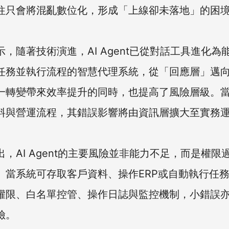
往只會將混亂數位化，形成「上線卻未落地」的困
，隨著技術演進，AI Agent已從對話工具進化為
任務並執行流程的智慧代理系統，從「回應層」邁
一轉變帶來效率提升的同時，也提高了風險層級。當
料與營運流程，其錯誤影響將由資訊層擴大至實務
，AI Agent的主要風險並非能力不足，而是權限
。當系統可存取客戶資料、操作ERP或自動執行任
權限、白名單控管、操作日誌與監控機制，小錯誤
險。