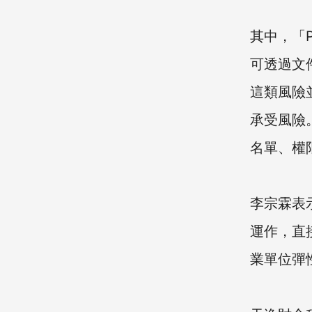
其中，「P
可透過文
這類風險
承受風險。
名單、權
李宗霖表
運作，直
業單位彈