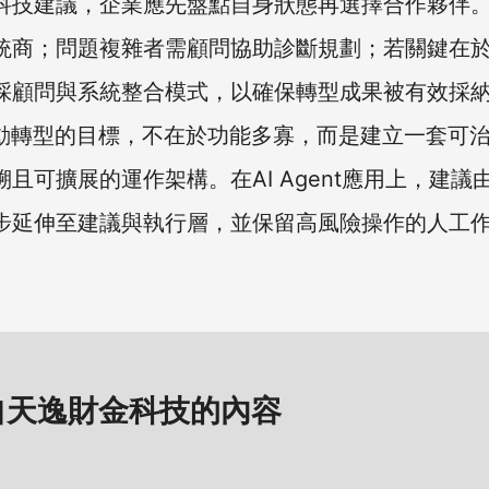
科技建議，企業應先盤點自身狀態再選擇合作夥伴
統商；問題複雜者需顧問協助診斷規劃；若關鍵在
採顧問與系統整合模式，以確保轉型成果被有效採
推動轉型的目標，不在於功能多寡，而是建立一套可
且可擴展的運作架構。在AI Agent應用上，建議
步延伸至建議與執行層，並保留高風險操作的人工
自天逸財金科技的內容