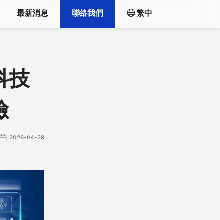
最新消息
聯絡我們
繁中
科技
險
2026-04-28