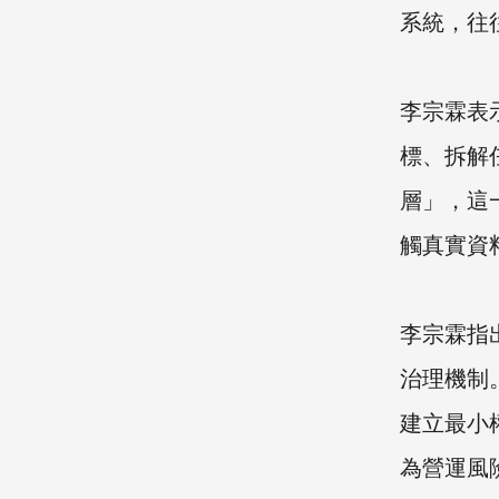
系統，往
李宗霖表示
標、拆解
層」，這
觸真實資
李宗霖指出
治理機制
建立最小
為營運風