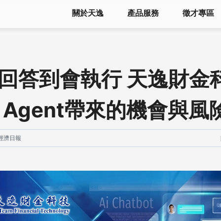
關於天逸
產品服務
徵才專區
回答到會執行 天逸財金
I Agent帶來的機會與風
經濟日報