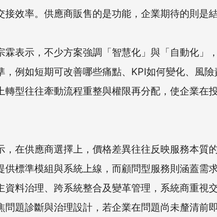
交接效率。供應商販售的是功能，企業期待的則是
宗霖表示，不少方案強調「智慧化」與「自動化」
準，例如短期可改善哪些痛點、KPI如何變化、風險
上轉型往往牽動流程重整與權限再分配，使企業在
。
示，在供應商選擇上，價格差異往往反映服務本質
提供標準模組與系統上線，而顧問型服務則涵蓋需
主資料治理、跨系統整合及變革管理，系統商重視
焦問題診斷與治理設計，若企業在問題尚未釐清前