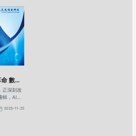
命 數據
，正深刻改
輯，AI憑
協助企業更
2025-11-25
並創造前所