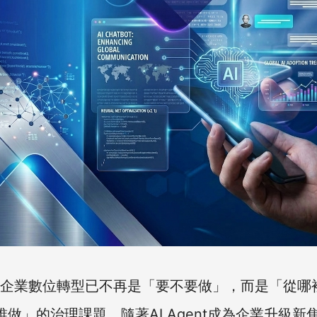
年，企業數位轉型已不再是「要不要做」，而是「從哪
做」的治理課題，隨著AI Agent成為企業升級新