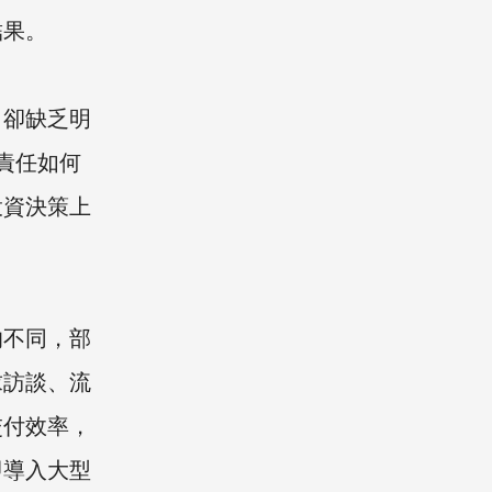
結果。
，卻缺乏明
責任如何
投資決策上
的不同，部
求訪談、流
交付效率，
即導入大型