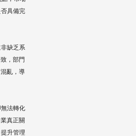
是否具備完
並非缺乏系
一致，部門
有混亂，導
卻無法轉化
企業真正關
、提升管理