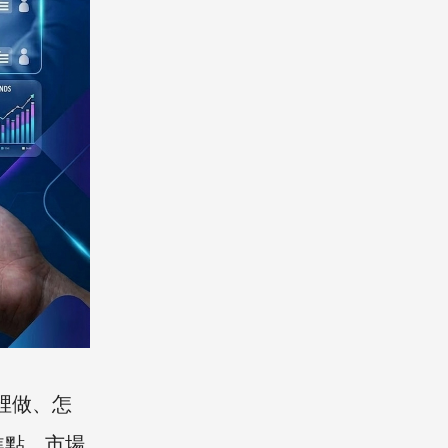
裡做、怎
焦點，市場