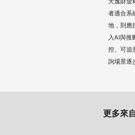
天逸財金
者適合系
地，則應
入AI與
控、可追溯
詢場景逐
更多來