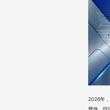
2026
麼做、找誰