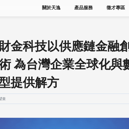
關於天逸
產品服務
徵才專區
財金科技以供應鏈金融
技術 為台灣企業全球化與
型提供解方
堃皇