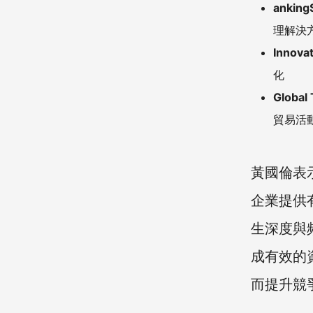
anking
理解決
Innova
化
Global 
貿易活
黃國倫表
企業提供
生深度與
成有效的
而提升競