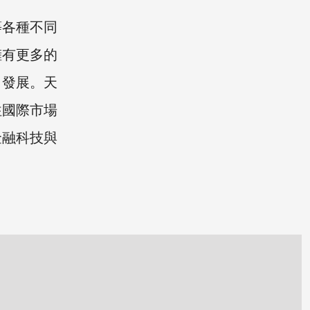
等各種不同
擁有更多的
力發展。天
往國際市場
金融科技與
。