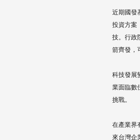
近期國發
投資方案
技。行政
箭齊發，
科技發展
業面臨數
挑戰。
在產業界
來台灣企