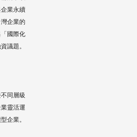
與企業永續
台灣企業的
與「國際化
融資議題。
接不同層級
企業靈活運
續型企業。