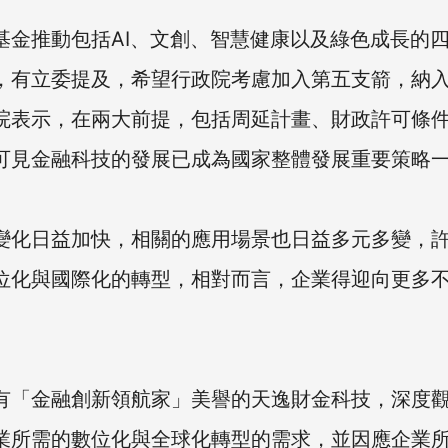
基金推動包括AI、文創、智慧健康以及綠色成長的
，有立委提及，希望行政院考慮加入第五支箭，納
院表示，在兩大前提，包括周延計畫、財政許可條
可見金融科技的發展已成為國家整體發展重要策略
變化日益加快，相關的應用場景也日益多元多變，
位化與國際化的轉型，相對而言，企業得迎向更多
有「金融創新領航家」美譽的天逸財金科技，深度
業所需的數位化與全球化轉型的需求，並因應企業