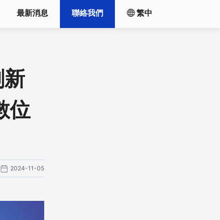
最新消息
聯絡我們
繁中
創新
數位
2024-11-05