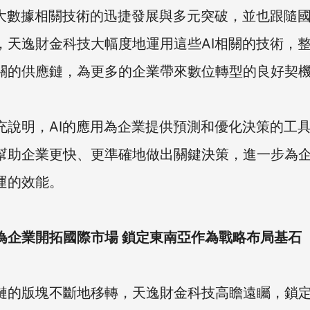
和大數據相關技術的迅捷發展與多元突破，並也跟隨
，天逸財金科技大幅度地運用這些AI相關的技術，
關的供應鏈，為更多的企業帶來數位轉型的良好契
充說明，AI的應用為企業提供預測和優化決策的工
幫助企業更快、更準確地做出關鍵決策，進一步為
運的效能。
為企業開拓國際市場 鎖定東南亞作為戰略布局基石
鏈的版塊不斷地移轉，天逸財金科技高瞻遠矚，鎖