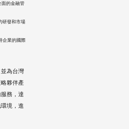
全面的金融管
的研發和市場
持企業的國際
，並為台灣
策略夥伴產
的服務，達
地環境，進