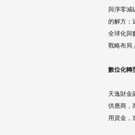
與淨零減
的解方；
全球化與
戰略布局
數位化轉
天逸財金
供應商，
用資金，