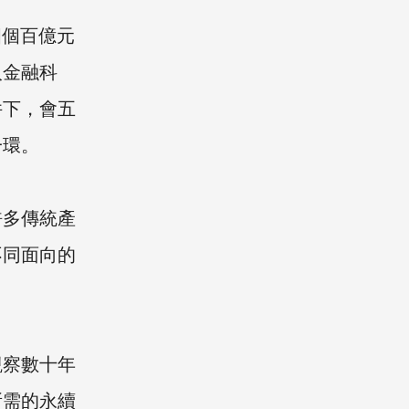
四個百億元
入金融科
件下，會五
一環。
許多傳統產
不同面向的
觀察數十年
所需的永續