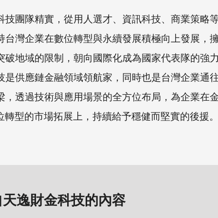
科技團隊精實，從用人選才、資訊科技、商業策略
持台灣企業在數位轉型與永續發展積極向上發展，
突破地域的限制，朝向國際化成為國家代表隊的強
技是供應鏈金融領域領航家，同時也是台灣企業通
梁，透過技術與應用場景的全方位布局，為企業在
數位轉型的市場拓展上，持續給予穩健而堅實的後援
自天逸財金科技的內容