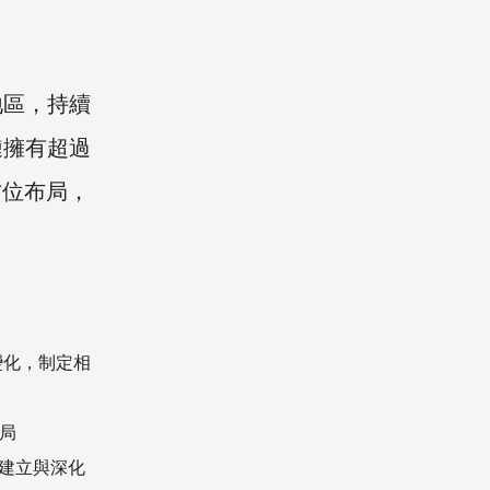
地區，持續
鏈擁有超過
方位布局，
變化，制定相
局
建立與深化