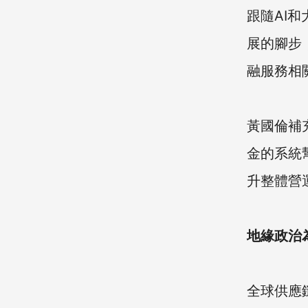
跟隨AI
展的腳步
融服務相
黃國倫補
金的系統
升整體營
地緣政治
全球供應