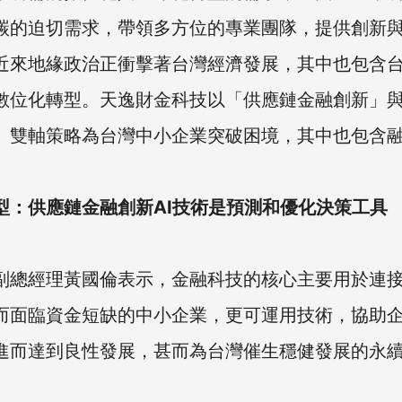
碳的迫切需求，帶領多方位的專業團隊，提供創新
近來地緣政治正衝擊著台灣經濟發展，其中也包含
數位化轉型。天逸財金科技以「供應鏈金融創新」
」雙軸策略為台灣中小企業突破困境，其中也包含
型：供應鏈金融創新AI技術是預測和優化決策工具
副總經理黃國倫表示，金融科技的核心主要用於連
而面臨資金短缺的中小企業，更可運用技術，協助
進而達到良性發展，甚而為台灣催生穩健發展的永