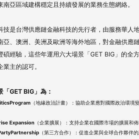
東南亞區域建構穩定且持續發展的業務生態網絡。
科技是台灣供應鏈金融科技的先行者，由服務華人
南亞、澳洲、美洲及歐洲等海外地區，對金融供應
豐碩經驗，這些年運用六大場景「GET BIG」的全
企業主的認可。
「GET BIG」為：
iticsProgram
（地緣政治計畫）：協助企業應對國際政治環境
rise Expansion
（企業擴展）：支持企業在國際市場的擴展和佈
PartyPartnership
（第三方合作）：促進企業與全球合作夥伴的