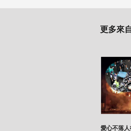
更多來
愛心不落人