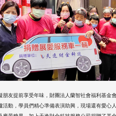
礙朋友提前享受年味，財團法人蘭智社會福利基金會今 
爐活動，學員們精心準備表演助興，現場還有愛心