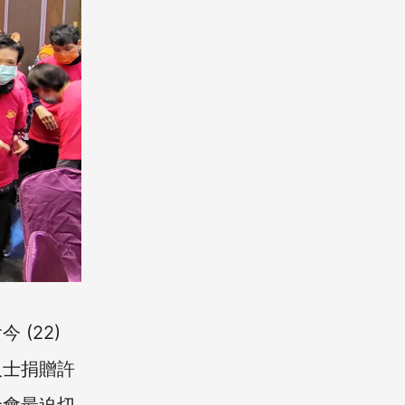
(22)
人士捐贈許