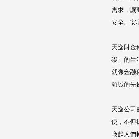
需求，讓
安全、安
天逸財金
礙」的生
就像金融科
領域的先
天逸公司
使，不但
喚起人們