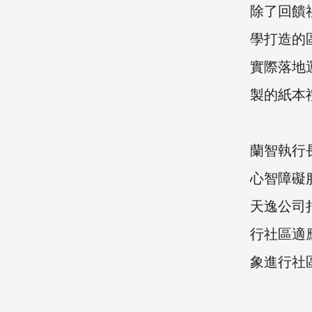
除了回饋
學打造的
實際落地
製的紙本
蘭智執行
心智障礙
天逸公司
行社區適
象進行社