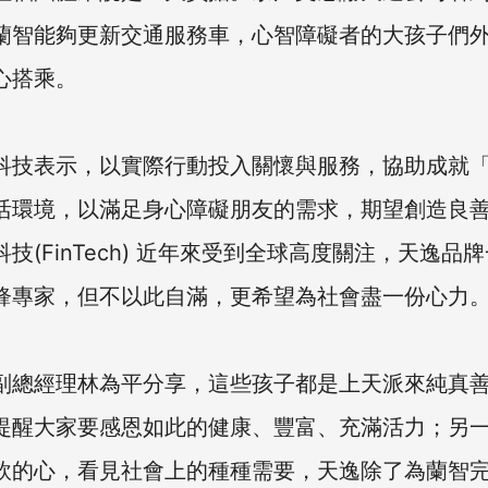
蘭智能夠更新交通服務車，心智障礙者的大孩子們
心搭乘。
科技表示，以實際行動投入關懷與服務，協助成就
活環境，以滿足身心障礙朋友的需求，期望創造良
技(FinTech) 近年來受到全球高度關注，天逸品
鋒專家，但不以此自滿，更希望為社會盡一份心力
副總經理林為平分享，這些孩子都是上天派來純真
提醒大家要感恩如此的健康、豐富、充滿活力；另
軟的心，看見社會上的種種需要，天逸除了為蘭智