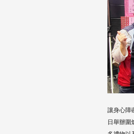
讓身心障
日舉辦圍