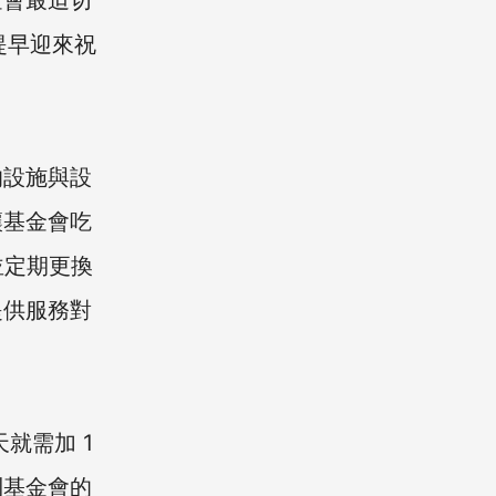
金會最迫切
提早迎來祝
的設施與設
讓基金會吃
並定期更換
提供服務對
天就需加 1
到基金會的