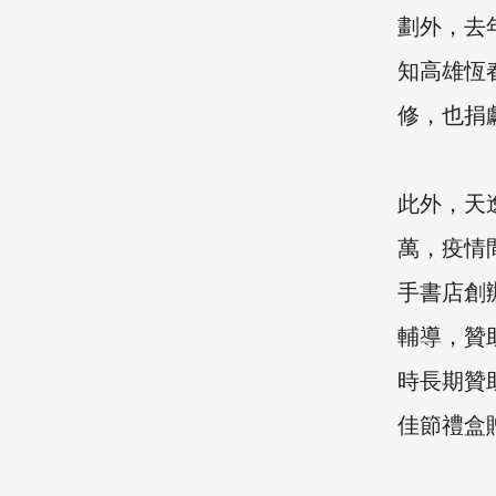
劃外，去
知高雄恆
修，也捐
此外，天
萬，疫情
手書店創
輔導，贊
時長期贊
佳節禮盒