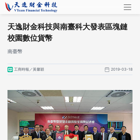
天逸財金科技與南臺科大發表區塊鏈
校園數位貨幣
南臺幣
工商時報／黃馨穎
2019-03-18