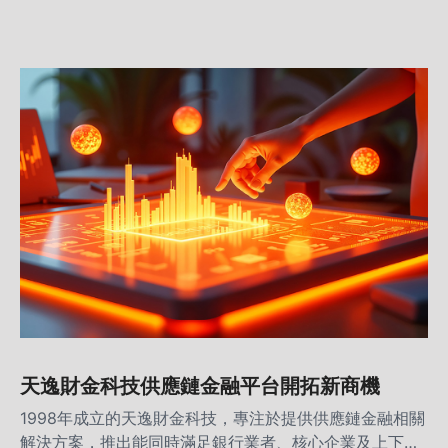
客戶量，除了幫助上下游廠商解決融資問題，也能從中提
升2至7成的淨利，開創四方共贏的全新局面。
天逸財金科技供應鏈金融平台開拓新商機
1998年成立的天逸財金科技，專注於提供供應鏈金融相關
解決方案，推出能同時滿足銀行業者、核心企業及上下游