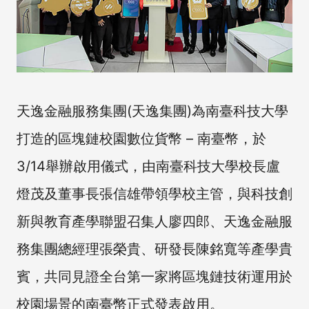
天逸金融服務集團(天逸集團)為南臺科技大學
打造的區塊鏈校園數位貨幣 – 南臺幣，於
3/14舉辦啟用儀式，由南臺科技大學校長盧
燈茂及董事長張信雄帶領學校主管，與科技創
新與教育產學聯盟召集人廖四郎、天逸金融服
務集團總經理張榮貴、研發長陳銘寬等產學貴
賓，共同見證全台第一家將區塊鏈技術運用於
校園場景的南臺幣正式發表啟用。