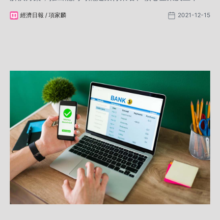
供應商的供應鏈金融平台，並以區塊鏈、大數據等創新技
經濟日報 / 項家麟
2021-12-15
術所構成，有效解決銀行對於風險控制上的擔憂，開創四
方共贏的全新局面。