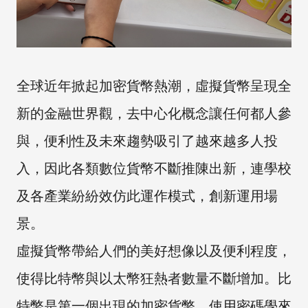
全球近年掀起加密貨幣熱潮，虛擬貨幣呈現全
新的金融世界觀，去中心化概念讓任何都人參
與，便利性及未來趨勢吸引了越來越多人投
入，因此各類數位貨幣不斷推陳出新，連學校
及各產業紛紛效仿此運作模式，創新運用場
景。
虛擬貨幣帶給人們的美好想像以及便利程度，
使得比特幣與以太幣狂熱者數量不斷增加。比
特幣是第一個出現的加密貨幣，使用密碼學來