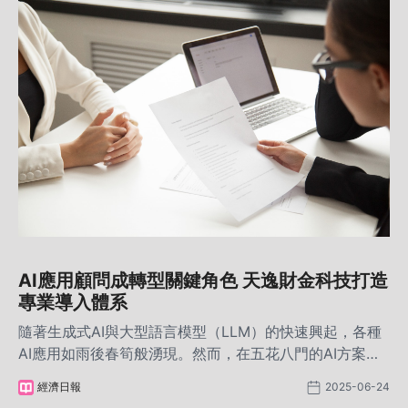
AI應用顧問成轉型關鍵角色 天逸財金科技打造
專業導入體系
隨著生成式AI與大型語言模型（LLM）的快速興起，各種
AI應用如雨後春筍般湧現。然而，在五花八門的AI方案
中，企業該如何評估導入計畫的可行性與效益？此時，
經濟日報
2025-06-24
「AI應用顧問」（AI Application Consultant）正快速成