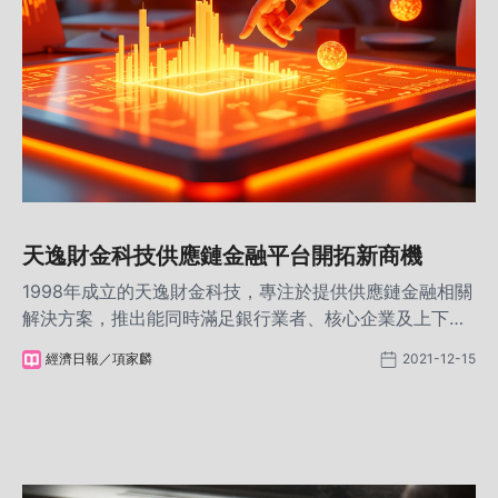
天逸財金科技供應鏈金融平台開拓新商機
1998年成立的天逸財金科技，專注於提供供應鏈金融相關
解決方案，推出能同時滿足銀行業者、核心企業及上下游
供應商的供應鏈金融平台，並以區塊鏈、大數據等創新技
經濟日報／項家麟
2021-12-15
術所構成，有效解決銀行對於風險控制上的擔憂，開創四
方共贏的全新局面。