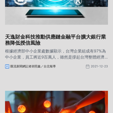
天逸財金科技推動供應鏈金融平台擴大銀行業
務降低授信風險
根據經濟部中小企業處數據顯示，台灣企業組成有97%為
中小企業，員工將近9百萬人，雖然是撐起台灣整體經濟
的幕後功臣，但中小企業平均壽命只有13年。
匯流新聞網記者胡照鑫／台北報導
2021-12-23