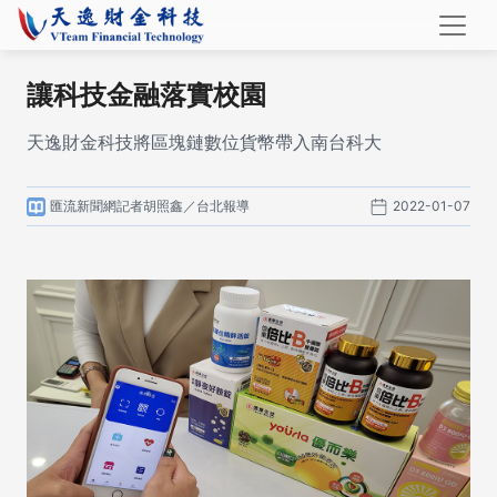
讓科技金融落實校園
天逸財金科技將區塊鏈數位貨幣帶入南台科大
匯流新聞網記者胡照鑫／台北報導
2022-01-07